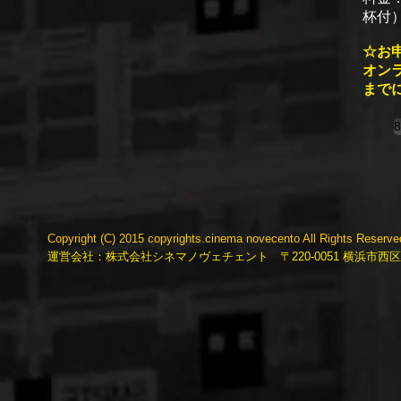
杯付）
☆お
オンラ
まで
Copyright (C) 2015 copyrights.cinema novecento All Rights Reserv
運営会社：株式会社シネマノヴェチェント 〒220-0051 横浜市西区中央2