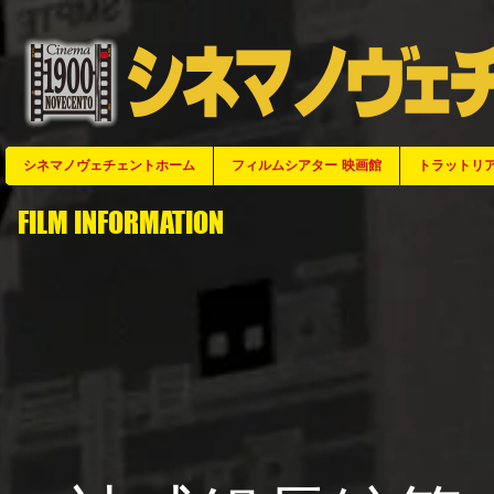
シネマノヴェチェントホーム
シネマノヴェチェントホーム
シネマノヴェチェントホーム
シネマノヴェチェントホーム
シネマノヴェチェントホーム
シネマノヴェチェントホーム
シネマノヴェチェントホーム
シネマノヴェチェントホーム
シネマノヴェチェントホーム
シネマノヴェチェントホーム
シネマノヴェチェントホーム
シネマノヴェチェントホーム
シネマノヴェチェントホーム
シネマノヴェチェントホーム
シネマノヴェチェントホーム
シネマノヴェチェントホーム
シネマノヴェチェントホーム
シネマノヴェチェントホーム
シネマノヴェチェントホーム
シネマノヴェチェントホーム
シネマノヴェチェントホーム
シネマノヴェチェントホーム
シネマノヴェチェントホーム
シネマノヴェチェントホーム
シネマノヴェチェントホーム
フィルムシアター 映画館
フィルムシアター 映画館
フィルムシアター 映画館
フィルムシアター 映画館
フィルムシアター 映画館
フィルムシアター 映画館
フィルムシアター 映画館
フィルムシアター 映画館
フィルムシアター 映画館
フィルムシアター 映画館
フィルムシアター 映画館
フィルムシアター 映画館
フィルムシアター 映画館
フィルムシアター 映画館
フィルムシアター 映画館
フィルムシアター 映画館
フィルムシアター 映画館
フィルムシアター 映画館
フィルムシアター 映画館
フィルムシアター 映画館
フィルムシアター 映画館
フィルムシアター 映画館
フィルムシアター 映画館
フィルムシアター 映画館
フィルムシアター 映画館
トラットリア
トラットリア
トラットリア
トラットリ
トラットリ
トラットリ
トラットリ
トラットリ
トラットリ
トラットリ
トラットリ
トラットリ
トラットリ
トラットリ
トラットリ
トラットリ
トラットリ
トラットリ
トラットリ
トラットリ
トラットリ
トラットリ
トラットリ
トラットリ
トラット
FILM INFORMATION