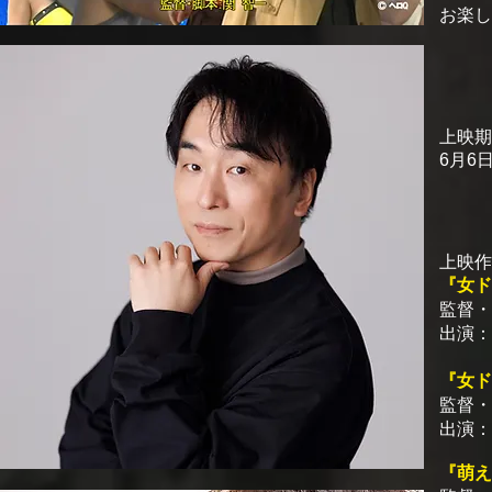
お楽し
上映期
6月6
上映作
『女ド
監督・
出演：
『女ド
監督・
出演：
『萌え