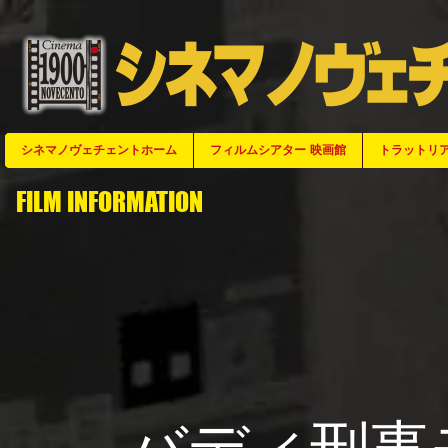
シネマノヴェチェントホーム
シネマノヴェチェントホーム
シネマノヴェチェントホーム
シネマノヴェチェントホーム
シネマノヴェチェントホーム
シネマノヴェチェントホーム
シネマノヴェチェントホーム
シネマノヴェチェントホーム
シネマノヴェチェントホーム
シネマノヴェチェントホーム
シネマノヴェチェントホーム
シネマノヴェチェントホーム
シネマノヴェチェントホーム
シネマノヴェチェントホーム
シネマノヴェチェントホーム
シネマノヴェチェントホーム
シネマノヴェチェントホーム
シネマノヴェチェントホーム
シネマノヴェチェントホーム
シネマノヴェチェントホーム
シネマノヴェチェントホーム
シネマノヴェチェントホーム
シネマノヴェチェントホーム
シネマノヴェチェントホーム
シネマノヴェチェントホーム
フィルムシアター 映画館
フィルムシアター 映画館
フィルムシアター 映画館
フィルムシアター 映画館
フィルムシアター 映画館
フィルムシアター 映画館
フィルムシアター 映画館
フィルムシアター 映画館
フィルムシアター 映画館
フィルムシアター 映画館
フィルムシアター 映画館
フィルムシアター 映画館
フィルムシアター 映画館
フィルムシアター 映画館
フィルムシアター 映画館
フィルムシアター 映画館
フィルムシアター 映画館
フィルムシアター 映画館
フィルムシアター 映画館
フィルムシアター 映画館
フィルムシアター 映画館
フィルムシアター 映画館
フィルムシアター 映画館
フィルムシアター 映画館
フィルムシアター 映画館
トラットリア
トラットリア
トラットリア
トラットリ
トラットリ
トラットリ
トラットリ
トラットリ
トラットリ
トラットリ
トラットリ
トラットリ
トラットリ
トラットリ
トラットリ
トラットリ
トラットリ
トラットリ
トラットリ
トラットリ
トラットリ
トラットリ
トラットリ
トラットリ
トラット
FILM INFORMATION