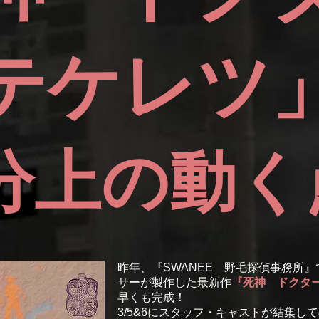
テケレツ
分上の動く
昨年、『SWANEE 野毛探偵事務所
サーが製作した最新作
『死神 ドクタ
早くも完成！
3/5&6
にスタッフ・キャストが結集して