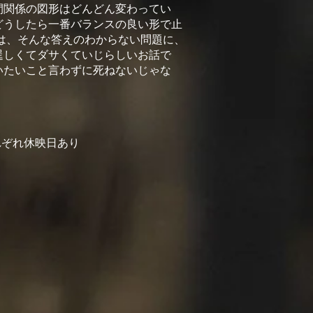
間関係の図形はどんどん変わってい
どうしたら一番バランスの良い形で止
は、そんな答えのわからない問題に、
逞しくてダサくていじらしいお話で
いたいこと言わずに死ねないじゃな
れぞれ休映日あり